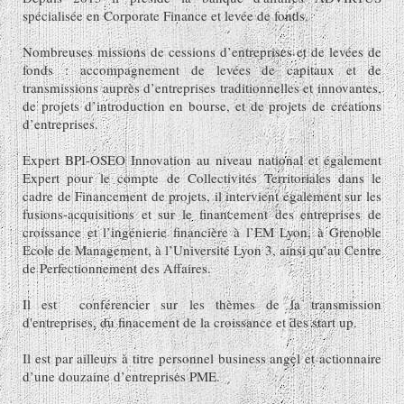
spécialisée en Corporate Finance et levée de fonds.
Nombreuses missions de cessions d’entreprises et de levées de
fonds : accompagnement de levées de capitaux et de
transmissions auprès d’entreprises traditionnelles et innovantes,
de projets d’introduction en bourse, et de projets de créations
d’entreprises.
Expert BPI-OSEO Innovation au niveau national et également
Expert pour le compte de Collectivités Territoriales dans le
cadre de Financement de projets, il intervient également sur les
fusions-acquisitions et sur le financement des entreprises de
croissance et l’ingénierie financière à l’EM Lyon, à Grenoble
Ecole de Management, à l’Université Lyon 3, ainsi qu’au Centre
de Perfectionnement des Affaires.
Il est conférencier sur les thèmes de la transmission
d'entreprises, du finacement de la croissance et des start up.
Il est par ailleurs à titre personnel business angel et actionnaire
d’une douzaine d’entreprises PME.