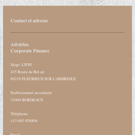
Contact et adresse
Advirtus
Corporate Finance
Siège: LYON
435 Route de Bel air
69210 FLEURIEUX SUR L'ARBRESLE
Etablissement secondaire
33000 BORDEAUX
Téléphone
+33 685 058806
Email